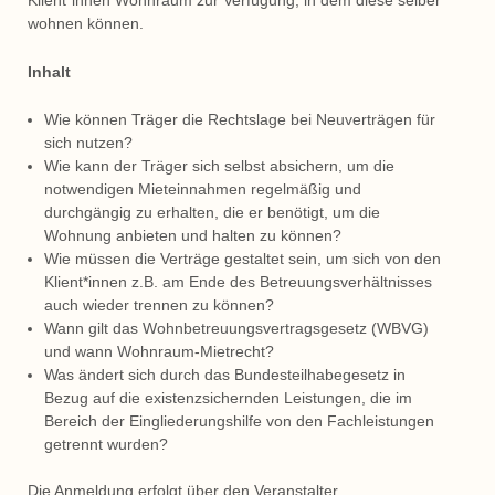
Klient*innen Wohnraum zur Verfügung, in dem diese selber
wohnen können.
Inhalt
Wie können Träger die Rechtslage bei Neuverträgen für
sich nutzen?
Wie kann der Träger sich selbst absichern, um die
notwendigen Mieteinnahmen regelmäßig und
durchgängig zu erhalten, die er benötigt, um die
Wohnung anbieten und halten zu können?
Wie müssen die Verträge gestaltet sein, um sich von den
Klient*innen z.B. am Ende des Betreuungsverhältnisses
auch wieder trennen zu können?
Wann gilt das Wohnbetreuungsvertragsgesetz (WBVG)
und wann Wohnraum-Mietrecht?
Was ändert sich durch das Bundesteilhabegesetz in
Bezug auf die existenzsichernden Leistungen, die im
Bereich der Eingliederungshilfe von den Fachleistungen
getrennt wurden?
Die Anmeldung erfolgt über den Veranstalter
.