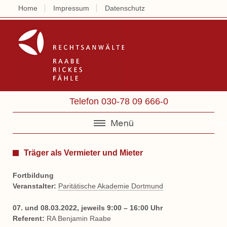
Home
Impressum
Datenschutz
Rechtsanwälte 
Telefon 030-78 09 666-0
Träge
Träger als Vermieter und Mieter
Fortbildung
Veranstalter:
Paritätische Akademie Dortmund
07. und 08.03.2022, jeweils 9:00 – 16:00 Uhr
Referent:
RA Benjamin Raabe