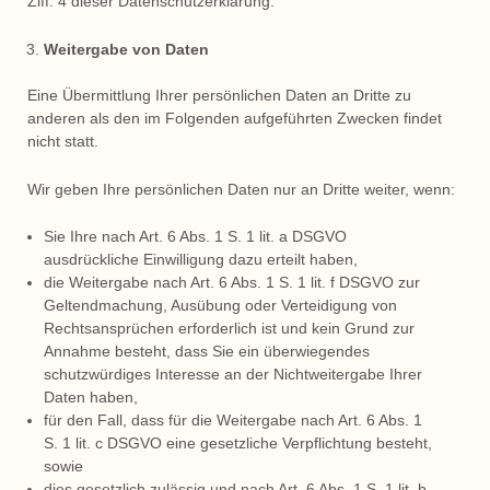
Ziff. 4 dieser Datenschutzerklärung.
Weitergabe von Daten
Eine Übermittlung Ihrer persönlichen Daten an Dritte zu
anderen als den im Folgenden aufgeführten Zwecken findet
nicht statt.
Wir geben Ihre persönlichen Daten nur an Dritte weiter, wenn:
Sie Ihre nach Art. 6 Abs. 1 S. 1 lit. a DSGVO
ausdrückliche Einwilligung dazu erteilt haben,
die Weitergabe nach Art. 6 Abs. 1 S. 1 lit. f DSGVO zur
Geltendmachung, Ausübung oder Verteidigung von
Rechtsansprüchen erforderlich ist und kein Grund zur
Annahme besteht, dass Sie ein überwiegendes
schutzwürdiges Interesse an der Nichtweitergabe Ihrer
Daten haben,
für den Fall, dass für die Weitergabe nach Art. 6 Abs. 1
S. 1 lit. c DSGVO eine gesetzliche Verpflichtung besteht,
sowie
dies gesetzlich zulässig und nach Art. 6 Abs. 1 S. 1 lit. b