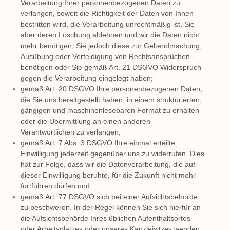
Verarbeitung Ihrer personenbezogenen Daten zu
verlangen, soweit die Richtigkeit der Daten von Ihnen
bestritten wird, die Verarbeitung unrechtmäßig ist, Sie
aber deren Löschung ablehnen und wir die Daten nicht
mehr benötigen, Sie jedoch diese zur Geltendmachung,
Ausübung oder Verteidigung von Rechtsansprüchen
benötigen oder Sie gemäß Art. 21 DSGVO Widerspruch
gegen die Verarbeitung eingelegt haben;
gemäß Art. 20 DSGVO Ihre personenbezogenen Daten,
die Sie uns bereitgestellt haben, in einem strukturierten,
gängigen und maschinenlesebaren Format zu erhalten
oder die Übermittlung an einen anderen
Verantwortlichen zu verlangen;
gemäß Art. 7 Abs. 3 DSGVO Ihre einmal erteilte
Einwilligung jederzeit gegenüber uns zu widerrufen. Dies
hat zur Folge, dass wir die Datenverarbeitung, die auf
dieser Einwilligung beruhte, für die Zukunft nicht mehr
fortführen dürfen und
gemäß Art. 77 DSGVO sich bei einer Aufsichtsbehörde
zu beschweren. In der Regel können Sie sich hierfür an
die Aufsichtsbehörde Ihres üblichen Aufenthaltsortes
oder Arbeitsplatzes oder unseres Kanzleisitzes wenden.