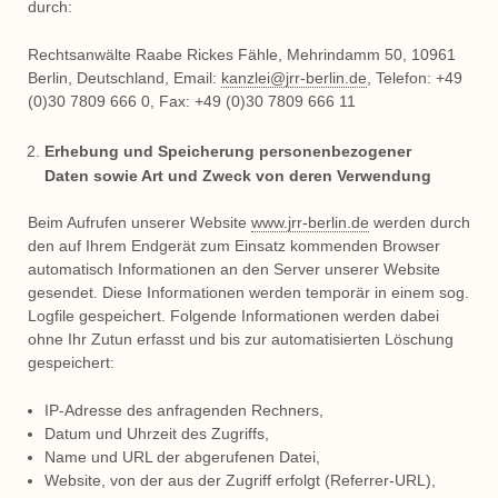
durch:
Rechtsanwälte Raabe Rickes Fähle, Mehrindamm 50, 10961
Berlin, Deutschland, Email:
kanzlei@jrr-berlin.de
, Telefon: +49
(0)30 7809 666 0, Fax: +49 (0)30 7809 666 11
Erhebung und Speicherung personenbezogener
Daten sowie Art und Zweck von deren Verwendung
Beim Aufrufen unserer Website
www.jrr-berlin.de
werden durch
den auf Ihrem Endgerät zum Einsatz kommenden Browser
automatisch Informationen an den Server unserer Website
gesendet. Diese Informationen werden temporär in einem sog.
Logfile gespeichert. Folgende Informationen werden dabei
ohne Ihr Zutun erfasst und bis zur automatisierten Löschung
gespeichert:
IP-Adresse des anfragenden Rechners,
Datum und Uhrzeit des Zugriffs,
Name und URL der abgerufenen Datei,
Website, von der aus der Zugriff erfolgt (Referrer-URL),