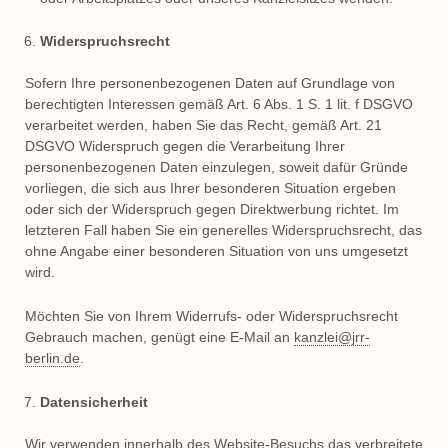
Widerspruchsrecht
Sofern Ihre personenbezogenen Daten auf Grundlage von
berechtigten Interessen gemäß Art. 6 Abs. 1 S. 1 lit. f DSGVO
verarbeitet werden, haben Sie das Recht, gemäß Art. 21
DSGVO Widerspruch gegen die Verarbeitung Ihrer
personenbezogenen Daten einzulegen, soweit dafür Gründe
vorliegen, die sich aus Ihrer besonderen Situation ergeben
oder sich der Widerspruch gegen Direktwerbung richtet. Im
letzteren Fall haben Sie ein generelles Widerspruchsrecht, das
ohne Angabe einer besonderen Situation von uns umgesetzt
wird.
Möchten Sie von Ihrem Widerrufs- oder Widerspruchsrecht
Gebrauch machen, genügt eine E-Mail an
kanzlei@jrr-
berlin.de
.
Datensicherheit
Wir verwenden innerhalb des Website-Besuchs das verbreitete