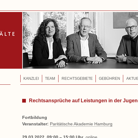
KANZLEI
TEAM
RECHTSGEBIETE
GEBÜHREN
AKTU
Rechtsansprüche auf Leistungen in der Jugen
Fortbildung
Veranstalter:
Paritätische Akademie Hamburg
29.03.2022, 09:00 – 15:00 Uhr
, online