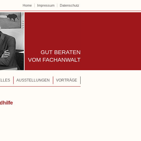
Home
Impressum
Datenschutz
Rechtsanwälte – Raabe | Ri
GUT
BERATEN
VOM FACHANWALT
ELLES
AUSSTELLUNGEN
VORTRÄGE
dhilfe