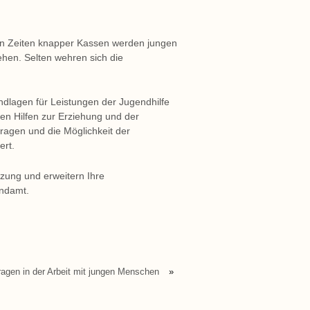
. In Zeiten knapper Kassen werden jungen
hen. Selten wehren sich die
ndlagen für Leistungen der Jugendhilfe
 den Hilfen zur Erziehung und der
ragen und die Möglichkeit der
ert.
tzung und erweitern Ihre
endamt.
Fragen in der Arbeit mit jungen Menschen
»