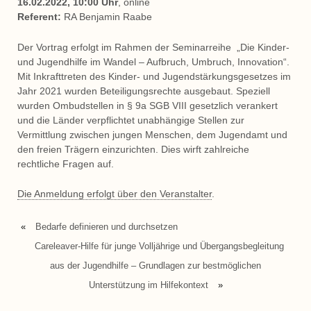
16.02.2022, 10:00 Uhr
, online
Referent:
RA Benjamin Raabe
Der Vortrag erfolgt im Rahmen der Seminarreihe „Die Kinder-
und Jugendhilfe im Wandel – Aufbruch, Umbruch, Innovation“.
Mit Inkrafttreten des Kinder- und Jugendstärkungsgesetzes im
Jahr 2021 wurden Beteiligungsrechte ausgebaut. Speziell
wurden Ombudstellen in § 9a SGB VIII gesetzlich verankert
und die Länder verpflichtet unabhängige Stellen zur
Vermittlung zwischen jungen Menschen, dem Jugendamt und
den freien Trägern einzurichten. Dies wirft zahlreiche
rechtliche Fragen auf.
Die Anmeldung erfolgt über den Veranstalter
.
«
Bedarfe definieren und durchsetzen
Careleaver-Hilfe für junge Volljährige und Übergangsbegleitung
aus der Jugendhilfe – Grundlagen zur bestmöglichen
Unterstützung im Hilfekontext
»