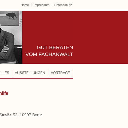
Home
Impressum
Datenschutz
Rechtsanwälte – Raabe | Ri
GUT
BERATEN
VOM FACHANWALT
ELLES
AUSSTELLUNGEN
VORTRÄGE
ilfe
 Straße 52, 10997 Berlin