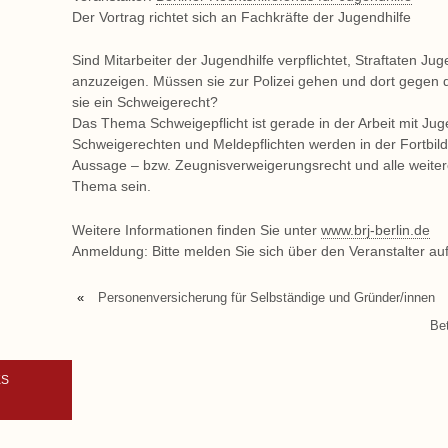
Der Vortrag richtet sich an Fachkräfte der Jugendhilfe
Sind Mitarbeiter der Jugendhilfe verpflichtet, Straftaten Ju
anzuzeigen. Müssen sie zur Polizei gehen und dort gegen
sie ein Schweigerecht?
Das Thema Schweigepflicht ist gerade in der Arbeit mit Jug
Schweigerechten und Meldepflichten werden in der Fortbildu
Aussage – bzw. Zeugnisverweigerungsrecht und alle wei
Thema sein.
Weitere Informationen finden Sie unter
www.brj-berlin.de
Anmeldung: Bitte melden Sie sich über den Veranstalter auf
«
Personenversicherung für Selbständige und Gründer/innen
Be
KS