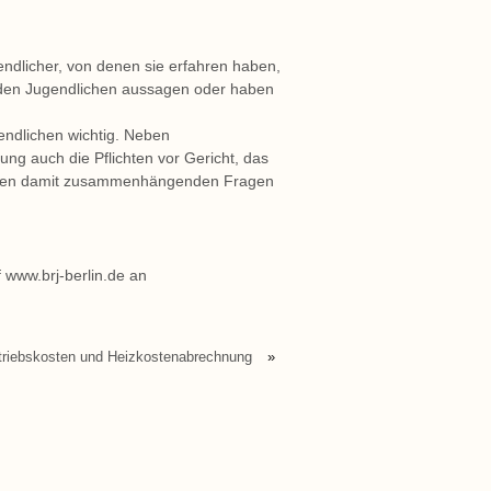
gendlicher, von denen sie erfahren haben,
 den Jugendlichen aussagen oder haben
endlichen wichtig. Neben
ng auch die Pflichten vor Gericht, das
teren damit zusammenhängenden Fragen
 www.brj-berlin.de an
triebskosten und Heizkostenabrechnung
»