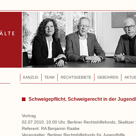
KANZLEI
TEAM
RECHTSGEBIETE
GEBÜHREN
AKTU
Schweigepflicht, Schweigerecht in der Jugendh
Vortrag
02.07.2010, 10.00 Uhr, Berliner Rechtshilfefonds, Skalitzer
Referent: RA Benjamin Raabe
Veranstalter:
Berliner Rechtshilfefonds für Jugendhilfe