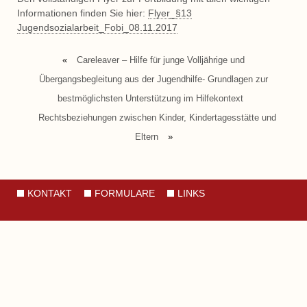
Informationen finden Sie hier:
Flyer_§13
Jugendsozialarbeit_Fobi_08.11.2017
«
Careleaver – Hilfe für junge Volljährige und
Übergangsbegleitung aus der Jugendhilfe- Grundlagen zur
bestmöglichsten Unterstützung im Hilfekontext
Rechtsbeziehungen zwischen Kinder, Kindertagesstätte und
Eltern
»
KONTAKT
FORMULARE
LINKS