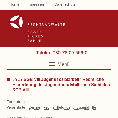
Home
Impressum
Datenschutz
Rechtsanwälte 
Telefon 030-78 09 666-0
„§ 1
„§ 13 SGB VIII Jugendsozialarbeit“ Rechtliche
Einordnung der Jugendberufshilfe aus Sicht des
SGB VIII
Fortbildung
Veranstalter:
Berliner Rechtshilfefonds für Jugendhilfe